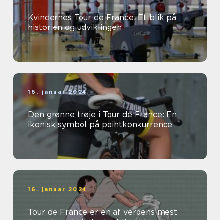
Kvindernes Tour de France: Et blik på
historien og udviklingen
16. januar 2024
Den grønne trøje i Tour de France: En
ikonisk symbol på pointkonkurrence
16. januar 2024
Tour de France er en af verdens mest