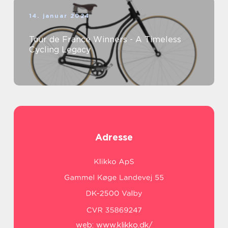
14. januar 2024
Tour de France Winners - A Timeless
Cycling Legacy
Adresse
web:
www.klikko.dk/