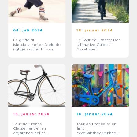
04. juli 2024
18. januar 2024
En guide til
Le Tour de France: Den
ishockeyskøjter: Vælg de
Ultimative Guide til
rigtige skøjter til isen
Cykelløbet
18. januar 2024
18. januar 2024
Tour de France
Tour de France er en
Classement er en
årlig
afgørende del af
cykelløbsbegivenhed,