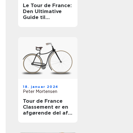
Le Tour de France:
Den Ultimative
Guide til
Cykelløbet
18. januar 2024
Peter Mortensen
Tour de France
Classement er en
afgørende del af
verdens mest
berømte cykelløb,
Tour de France