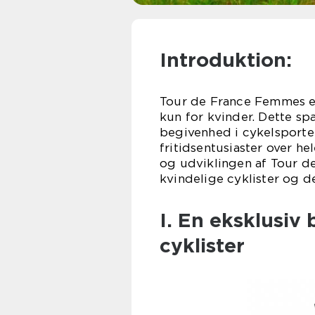
Introduktion:
Tour de France Femmes er
kun for kvinder. Dette s
begivenhed i cykelsport
fritidsentusiaster over hel
og udviklingen af Tour d
kvindelige cyklister og d
I. En eksklusiv
cyklister