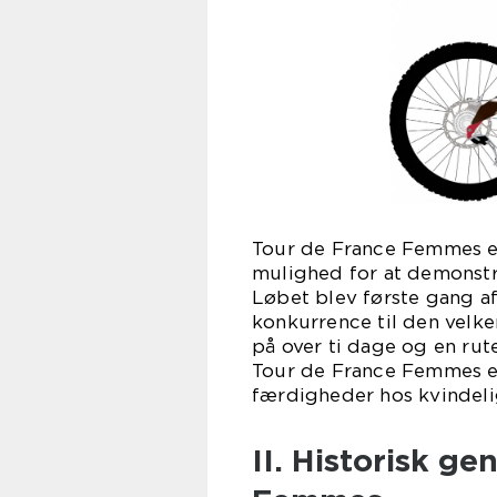
Tour de France Femmes er
mulighed for at demonstr
Løbet blev første gang af
konkurrence til den velk
på over ti dage og en rut
Tour de France Femmes e
færdigheder hos kvindeli
II. Historisk g