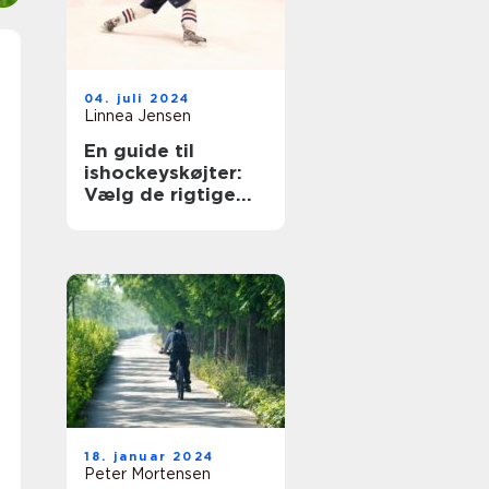
04. juli 2024
Linnea Jensen
En guide til
ishockeyskøjter:
Vælg de rigtige
skøjter til isen
18. januar 2024
Peter Mortensen