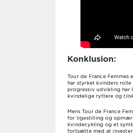
Konklusion:
Tour de France Femmes er
har styrket kvinders rolle
progressiv udvikling har 
kvindelige ryttere og tils
Mens Tour de France Femm
for ligestilling og opmær
kvindecykling og et symb
fortsætte med at investe