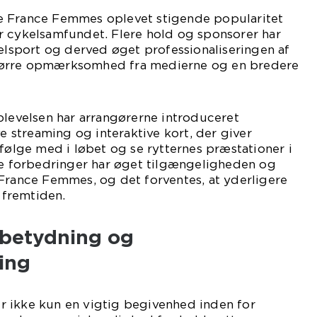
e France Femmes oplevet stigende popularitet
r cykelsamfundet. Flere hold og sponsorer har
kelsport og derved øget professionaliseringen af
l større opmærksomhed fra medierne og en bredere
plevelsen har arrangørerne introduceret
ve streaming og interaktive kort, der giver
 følge med i løbet og se rytternes præstationer i
ske forbedringer har øget tilgængeligheden og
France Femmes, og det forventes, at yderligere
i fremtiden.
 betydning og
ing
 ikke kun en vigtig begivenhed inden for