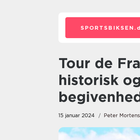
SPORTSBIKSEN.
Tour de France Femmes: En
historisk o
begivenhed
15 januar 2024
Peter Morten