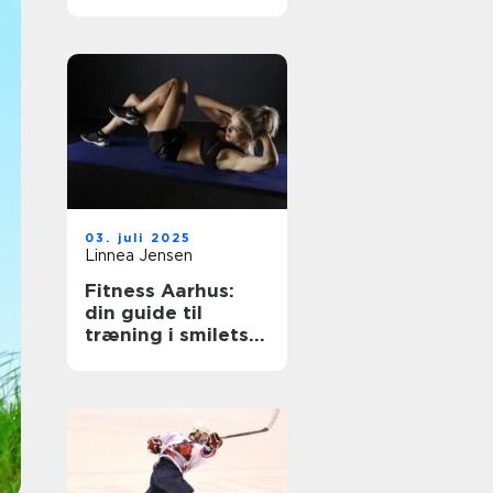
sikre oplevelser
03. juli 2025
Linnea Jensen
Fitness Aarhus:
din guide til
træning i smilets
by