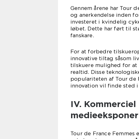
Gennem årene har Tour d
og anerkendelse inden fo
investeret i kvindelig cy
løbet. Dette har ført ti
fanskare.
For at forbedre tilskuero
innovative tiltag såsom li
tilskuere mulighed for at
realtid. Disse teknologi
populariteten af Tour de 
innovation vil finde sted 
IV. Kommerciel
medieeksponer
Tour de France Femmes er