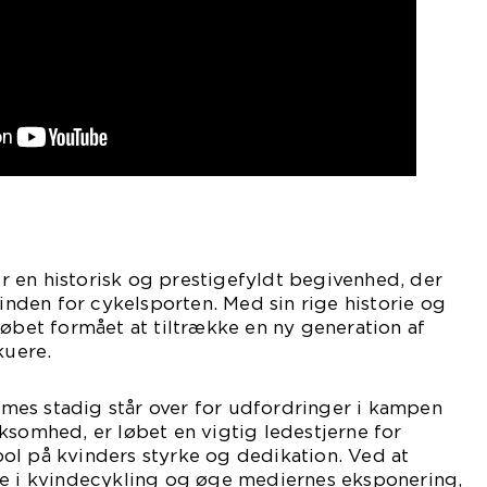
 en historisk og prestigefyldt begivenhed, der
 inden for cykelsporten. Med sin rige historie og
løbet formået at tiltrække en ny generation af
kuere.
es stadig står over for udfordringer i kampen
ksomhed, er løbet en vigtig ledestjerne for
ol på kvinders styrke og dedikation. Ved at
re i kvindecykling og øge mediernes eksponering,