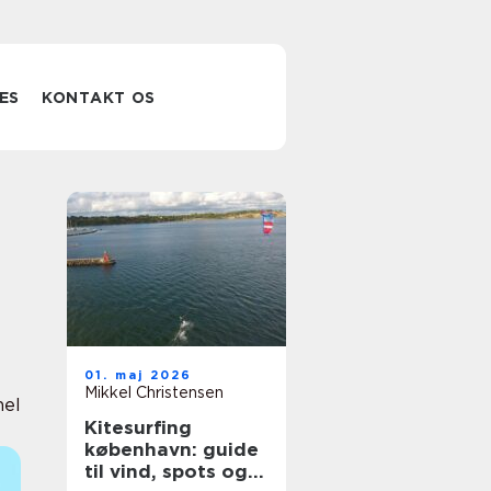
ES
KONTAKT OS
01. maj 2026
Mikkel Christensen
nel
Kitesurfing
københavn: guide
til vind, spots og