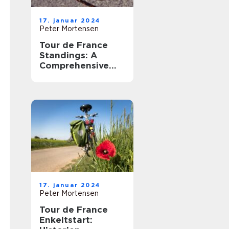
17. januar 2024
Peter Mortensen
Tour de France
Standings: A
Comprehensive
Overview of the
Legendary Cycling
Race
17. januar 2024
Peter Mortensen
Tour de France
Enkeltstart: