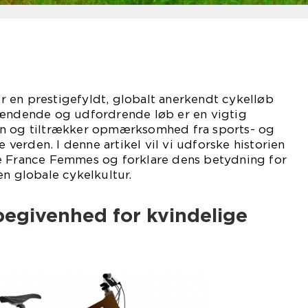
 en prestigefyldt, globalt anerkendt cykelløb
pændende og udfordrende løb er en vigtig
en og tiltrækker opmærksomhed fra sports- og
e verden. I denne artikel vil vi udforske historien
e France Femmes og forklare dens betydning for
en globale cykelkultur.
 begivenhed for kvindelige