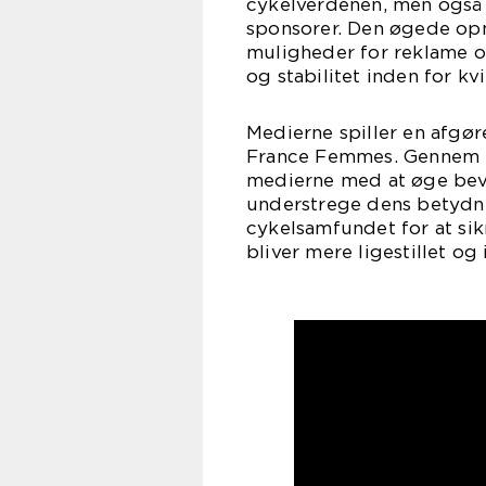
cykelverdenen, men også 
sponsorer. Den øgede op
muligheder for reklame og
og stabilitet inden for kv
Medierne spiller en afgør
France Femmes. Gennem in
medierne med at øge bev
understrege dens betydni
cykelsamfundet for at sik
bliver mere ligestillet og