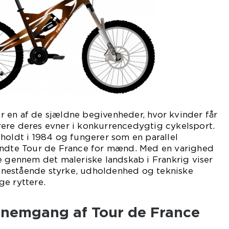
 en af de sjældne begivenheder, hvor kvinder får
ere deres evner i konkurrencedygtig cykelsport.
holdt i 1984 og fungerer som en parallel
endte Tour de France for mænd. Med en varighed
e gennem det maleriske landskab i Frankrig viser
nestående styrke, udholdenhed og tekniske
ge ryttere.
ennemgang af Tour de France