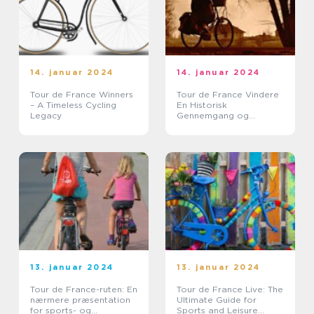
14. januar 2024
14. januar 2024
Tour de France Winners
Tour de France Vindere
– A Timeless Cycling
En Historisk
Legacy
Gennemgang og
Præsentation
13. januar 2024
13. januar 2024
Tour de France-ruten: En
Tour de France Live: The
nærmere præsentation
Ultimate Guide for
for sports- og
Sports and Leisure