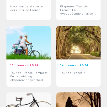
Hvor mange etaper er
Etaperne i Tour de
der i Tour de France
France: En
dybdegående analyse af
cykelløbets mest
spændende aspekter
15. januar 2024
14. januar 2024
Tour de France Femmes:
Tour de France 4
En historisk og
ekspansiv begivenhed i
kvindecykelløb