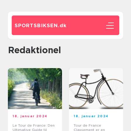
SPORTSBIKSEN.
dk
redaktionel
18. januar 2024
18. januar 2024
Le Tour de France: Den
Tour de France
Ultimative Guide til
Classement er en