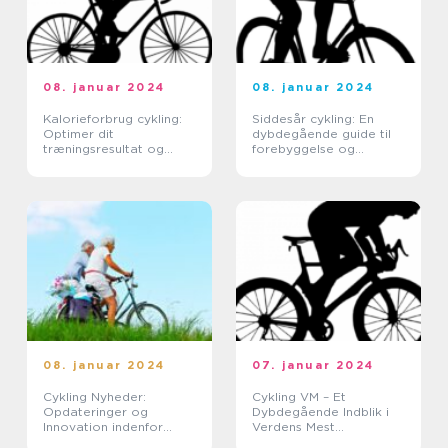
08. januar 2024
08. januar 2024
Kalorieforbrug cykling:
Siddesår cykling: En
Optimer dit
dybdegående guide til
træningsresultat og
forebyggelse og
tabe sig på to hjul
behandling
08. januar 2024
07. januar 2024
Cykling Nyheder:
Cykling VM – Et
Opdateringer og
Dybdegående Indblik i
Innovation indenfor
Verdens Mest
Cyklesport
Prestigefyldte Cykelløb