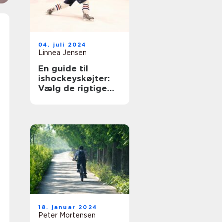
04. juli 2024
Linnea Jensen
En guide til
ishockeyskøjter:
Vælg de rigtige
skøjter til isen
18. januar 2024
Peter Mortensen