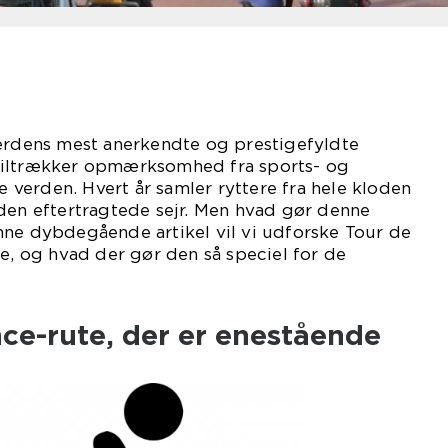
verdens mest anerkendte og prestigefyldte
tiltrækker opmærksomhed fra sports- og
le verden. Hvert år samler ryttere fra hele kloden
den eftertragtede sejr. Men hvad gør denne
nne dybdegående artikel vil vi udforske Tour de
ie, og hvad der gør den så speciel for de
ce-rute, der er enestående