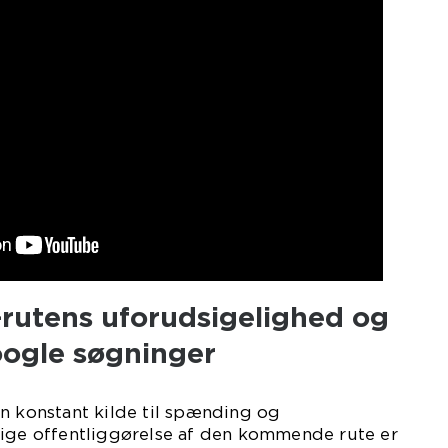
-rutens uforudsigelighed og
oogle søgninger
n konstant kilde til spænding og
lige offentliggørelse af den kommende rute er