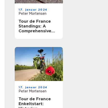
17. januar 2024
Peter Mortensen
Tour de France
Standings: A
Comprehensive
Overview of the
Legendary Cycling
Race
17. januar 2024
Peter Mortensen
Tour de France
Enkeltstart: