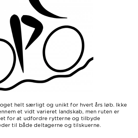
get helt særligt og unikt for hvert års løb. Ikke
ennem et vidt varieret landskab, men ruten er
t for at udfordre rytterne og tilbyde
er til både deltagerne og tilskuerne.