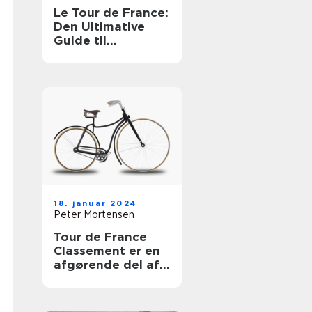
Le Tour de France:
Den Ultimative
Guide til
Cykelløbet
18. januar 2024
Peter Mortensen
Tour de France
Classement er en
afgørende del af
verdens mest
berømte cykelløb,
Tour de France