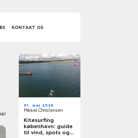
ES
KONTAKT OS
01. maj 2026
Mikkel Christensen
nel
Kitesurfing
københavn: guide
til vind, spots og