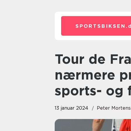
SPORTSBIKSEN.
Tour de France-ruten: En
nærmere pr
sports- og 
13 januar 2024
Peter Morten