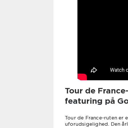
Tour de France
featuring på G
Tour de France-ruten er e
uforudsigelighed. Den år