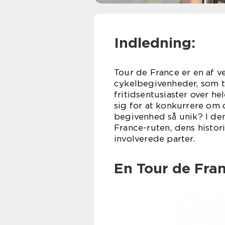
Indledning:
Tour de France er en af 
cykelbegivenheder, som 
fritidsentusiaster over he
sig for at konkurrere om 
begivenhed så unik? I de
France-ruten, dens histor
involverede parter.
En Tour de Fran