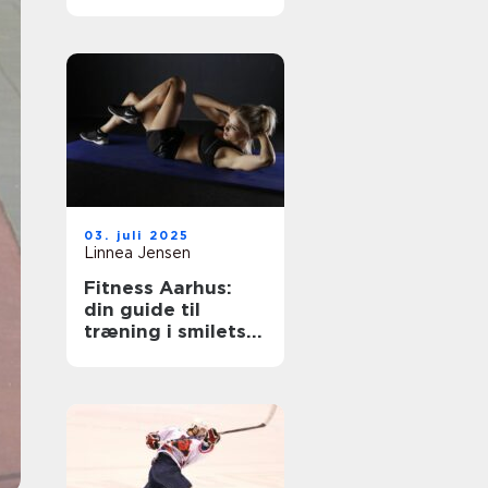
sikre oplevelser
03. juli 2025
Linnea Jensen
Fitness Aarhus:
din guide til
træning i smilets
by