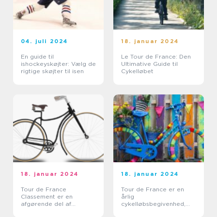
04. juli 2024
18. januar 2024
En guide til
Le Tour de France: Den
ishockeyskøjter: Vælg de
Ultimative Guide til
rigtige skøjter til isen
Cykelløbet
18. januar 2024
18. januar 2024
Tour de France
Tour de France er en
Classement er en
årlig
afgørende del af
cykelløbsbegivenhed,
verdens mest berømte
der tiltrækker millioner