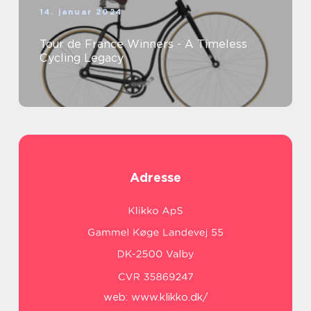
14. januar 2024
Tour de France Winners - A Timeless
Cycling Legacy
Adresse
web:
www.klikko.dk/