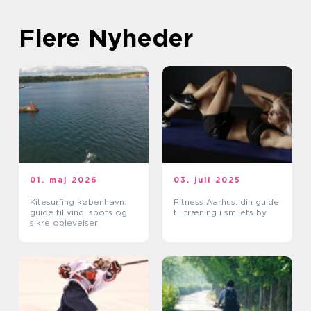
Flere Nyheder
01. maj 2026
03. juli 2025
Kitesurfing københavn:
Fitness Aarhus: din guide
guide til vind, spots og
til træning i smilets by
sikre oplevelser