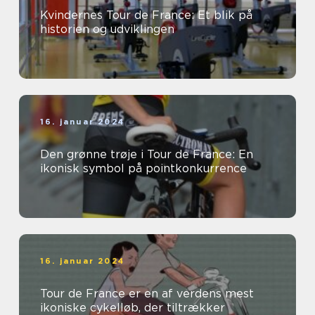
Kvindernes Tour de France: Et blik på
historien og udviklingen
16. januar 2024
Den grønne trøje i Tour de France: En
ikonisk symbol på pointkonkurrence
16. januar 2024
Tour de France er en af verdens mest
ikoniske cykelløb, der tiltrækker