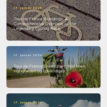
17. januar 2024
Tour de France Standings: A
Comprehensive Overview of the
Legendary Cycling Race
17. januar 2024
Tour de France Enkeltstart: Historien,
vigtigheden og udviklingen
17. januar 2024