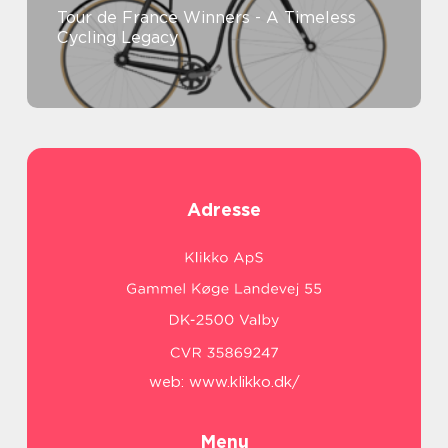
Tour de France Winners - A Timeless
Cycling Legacy
Adresse
web:
www.klikko.dk/
Menu