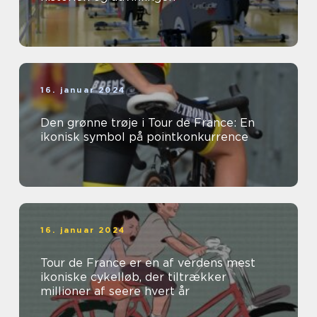
16. januar 2024
Den grønne trøje i Tour de France: En
ikonisk symbol på pointkonkurrence
16. januar 2024
Tour de France er en af verdens mest
ikoniske cykelløb, der tiltrækker
millioner af seere hvert år