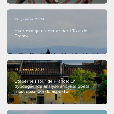
15. januar 2024
Hvor mange etaper er der i Tour de
France
15. januar 2024
Etaperne i Tour de France: En
dybdegående analyse af cykelløbets
mest spændende aspekter