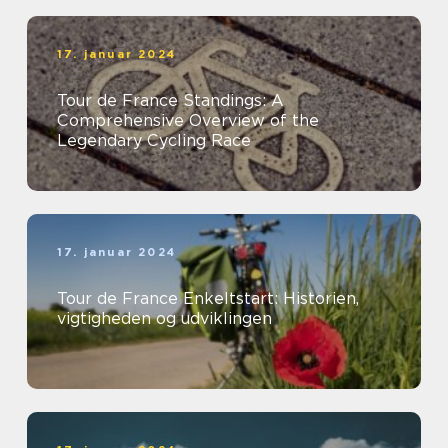
17. januar 2024
Tour de France Standings: A
Comprehensive Overview of the
Legendary Cycling Race
17. januar 2024
Tour de France Enkeltstart: Historien,
vigtigheden og udviklingen