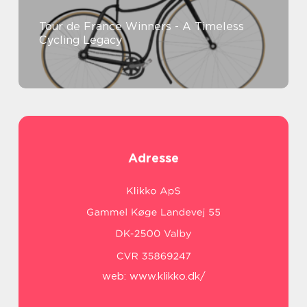
Tour de France Winners - A Timeless
Cycling Legacy
Adresse
web:
www.klikko.dk/