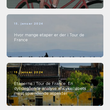
15. januar 2024
Hvor mange etaper er der i Tour de
France
15. januar 2024
Etaperne i Tour de France: En
dybdegående analyse af cykelløbets
mest spændende aspekter