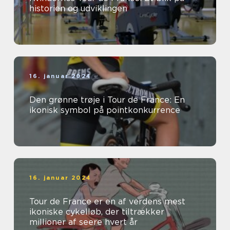
historien og udviklingen
16. januar 2024
Den grønne trøje i Tour de France: En
ikonisk symbol på pointkonkurrence
16. januar 2024
Tour de France er en af verdens mest
ikoniske cykelløb, der tiltrækker
millioner af seere hvert år