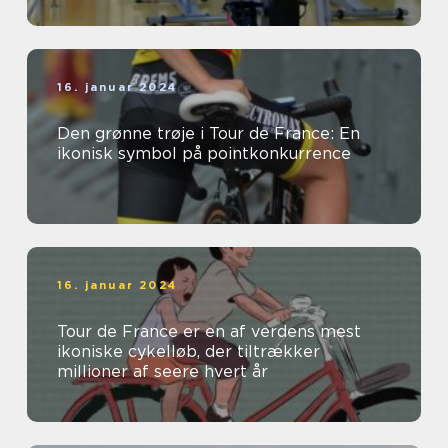
16. januar 2024
Den grønne trøje i Tour de France: En
ikonisk symbol på pointkonkurrence
16. januar 2024
Tour de France er en af verdens mest
ikoniske cykelløb, der tiltrækker
millioner af seere hvert år