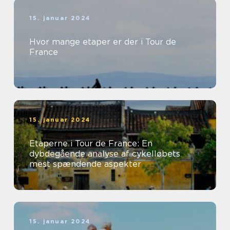
15. januar 2024
Hvor mange etaper er der i Tour de
France
15. januar 2024
Etaperne i Tour de France: En
dybdegående analyse af cykelløbets
mest spændende aspekter
15. januar 2024