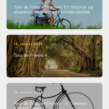
Tour de France Femmes: En historisk og
ekspansiv begivenhed i kvindecykelløb
14. januar 2024
Tour de France 4
14. januar 2024
Tour de France Winners - A Timeless
Cycling Legacy