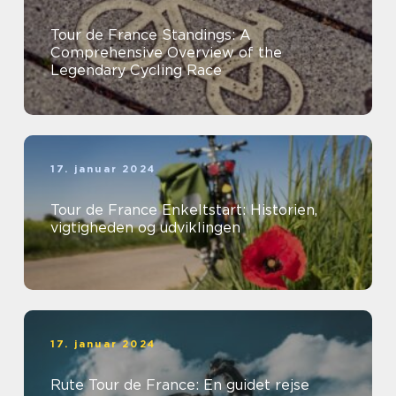
Tour de France Standings: A
Comprehensive Overview of the
Legendary Cycling Race
17. januar 2024
Tour de France Enkeltstart: Historien,
vigtigheden og udviklingen
17. januar 2024
Rute Tour de France: En guidet rejse