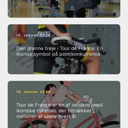
16. januar 2024
Den grønne trøje i Tour de France: En
ikonisk symbol på pointkonkurrence
16. januar 2024
Tour de France er en af verdens mest
ikoniske cykelløb, der tiltrækker
millioner af seere hvert år