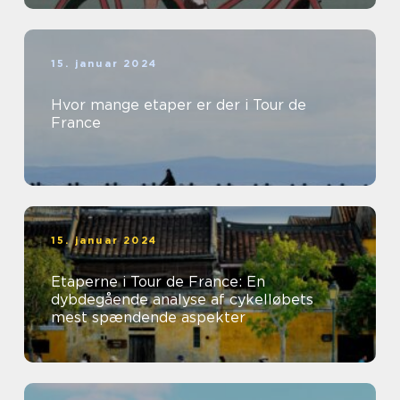
15. januar 2024
Hvor mange etaper er der i Tour de
France
15. januar 2024
Etaperne i Tour de France: En
dybdegående analyse af cykelløbets
mest spændende aspekter