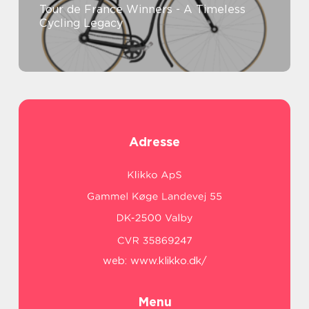
Tour de France Winners - A Timeless
Cycling Legacy
Adresse
web:
www.klikko.dk/
Menu