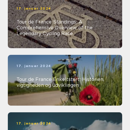
17. januar 2024
Tour de France Standings: A
Comprehensive Overview of the
Legendary Cycling Race
17. januar 2024
Tour de France Enkeltstart: Historien,
vigtigheden og udviklingen
17. januar 2024