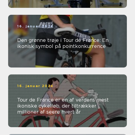
16. januar 2024
Den grønne trøje i Tour de France: En
ikonisk symbol på pointkonkurrence
16. januar 2024
Tour de France er en af verdens mest
ikoniske cykelløb, der tiltrækker
millioner af seere hvert år