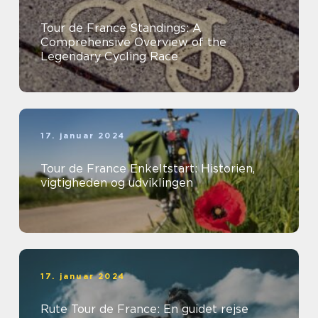
Tour de France Standings: A
Comprehensive Overview of the
Legendary Cycling Race
17. januar 2024
Tour de France Enkeltstart: Historien,
vigtigheden og udviklingen
17. januar 2024
Rute Tour de France: En guidet rejse