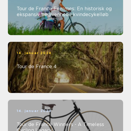
Tour de France Femmes: En historisk og
ekspansiv begivenhed i kvindecykelløb
14. januar 2024
Tour de France 4
14. januar 2024
Tour de France Winners - A Timeless
Cycling Legacy