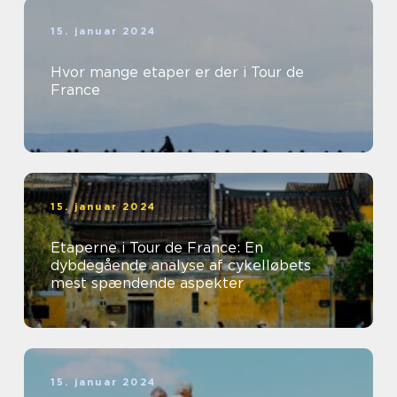
15. januar 2024
Hvor mange etaper er der i Tour de
France
15. januar 2024
Etaperne i Tour de France: En
dybdegående analyse af cykelløbets
mest spændende aspekter
15. januar 2024