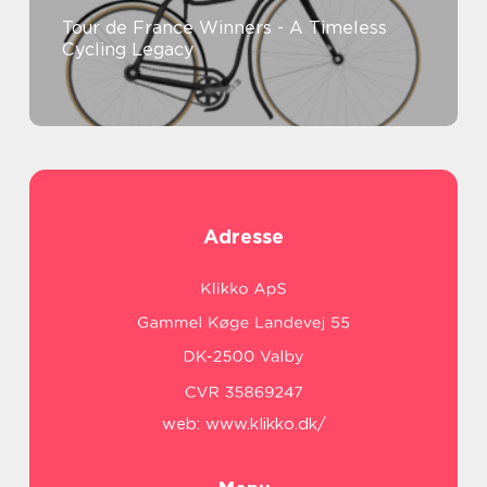
Tour de France Winners - A Timeless
Cycling Legacy
Adresse
web:
www.klikko.dk/