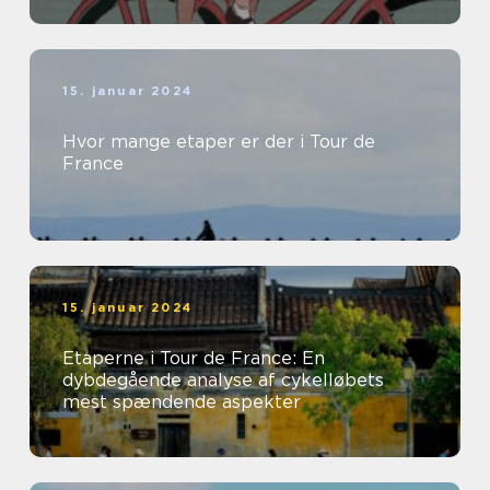
15. januar 2024
Hvor mange etaper er der i Tour de
France
15. januar 2024
Etaperne i Tour de France: En
dybdegående analyse af cykelløbets
mest spændende aspekter