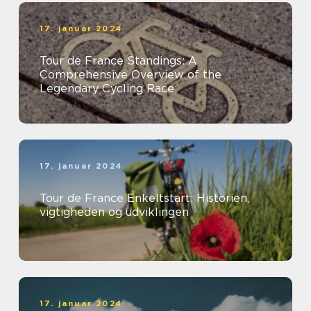
17. januar 2024
Tour de France Standings: A
Comprehensive Overview of the
Legendary Cycling Race
17. januar 2024
Tour de France Enkeltstart: Historien,
vigtigheden og udviklingen
17. januar 2024