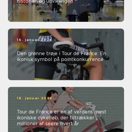
historien og udviklingen
16. januar 2024
Den grønne trøje i Tour de France: En
ikonisk symbol på pointkonkurrence
16. januar 2024
Tour de France er en af verdens mest
ikoniske cykelløb, der tiltrækker
millioner af seere hvert år