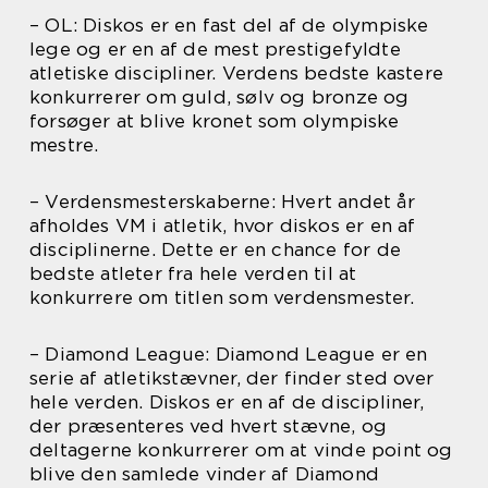
– OL: Diskos er en fast del af de olympiske
lege og er en af de mest prestigefyldte
atletiske discipliner. Verdens bedste kastere
konkurrerer om guld, sølv og bronze og
forsøger at blive kronet som olympiske
mestre.
– Verdensmesterskaberne: Hvert andet år
afholdes VM i atletik, hvor diskos er en af
disciplinerne. Dette er en chance for de
bedste atleter fra hele verden til at
konkurrere om titlen som verdensmester.
– Diamond League: Diamond League er en
serie af atletikstævner, der finder sted over
hele verden. Diskos er en af de discipliner,
der præsenteres ved hvert stævne, og
deltagerne konkurrerer om at vinde point og
blive den samlede vinder af Diamond