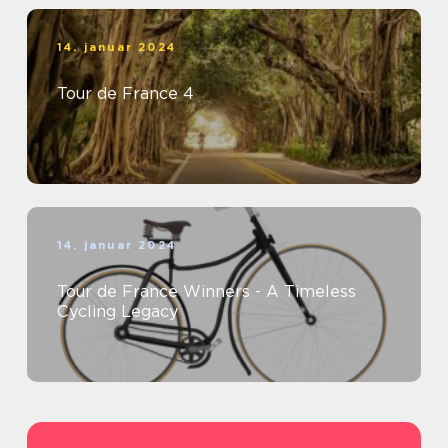
14. januar 2024
Tour de France 4
14. januar 2024
Tour de France Winners - A Timeless
Cycling Legacy