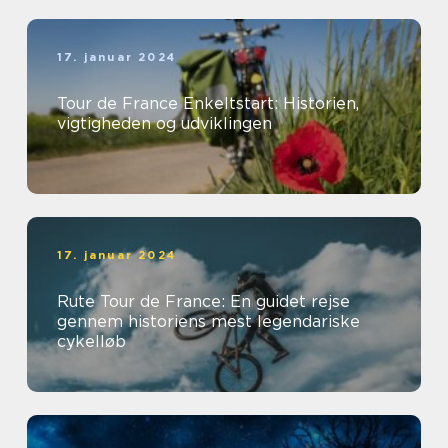
17. januar 2024
Tour de France Enkeltstart: Historien,
vigtigheden og udviklingen
17. januar 2024
Rute Tour de France: En guidet rejse
gennem historiens mest legendariske
cykelløb