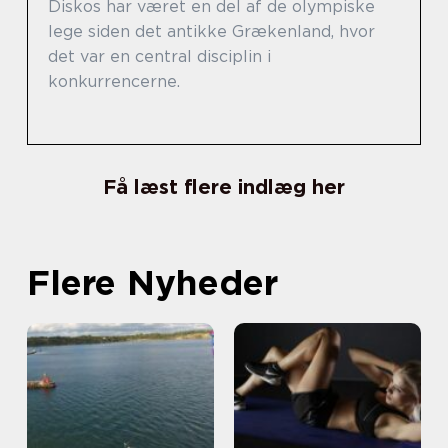
Diskos har været en del af de olympiske
lege siden det antikke Grækenland, hvor
det var en central disciplin i
konkurrencerne.
Få læst flere indlæg her
Flere Nyheder