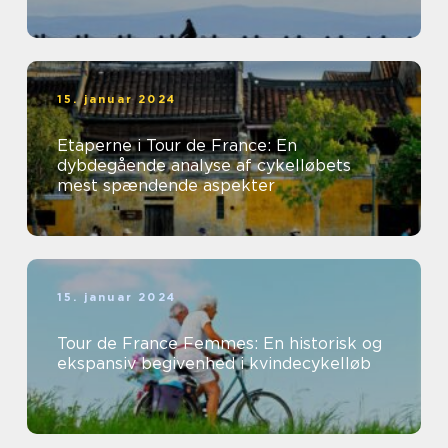
15. januar 2024
Etaperne i Tour de France: En
dybdegående analyse af cykelløbets
mest spændende aspekter
15. januar 2024
Tour de France Femmes: En historisk og
ekspansiv begivenhed i kvindecykelløb