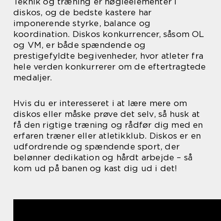
Teknik og træning er nøgleelementer i
diskos, og de bedste kastere har
imponerende styrke, balance og
koordination. Diskos konkurrencer, såsom OL
og VM, er både spændende og
prestigefyldte begivenheder, hvor atleter fra
hele verden konkurrerer om de eftertragtede
medaljer.
Hvis du er interesseret i at lære mere om
diskos eller måske prøve det selv, så husk at
få den rigtige træning og rådfør dig med en
erfaren træner eller atletikklub. Diskos er en
udfordrende og spændende sport, der
belønner dedikation og hårdt arbejde – så
kom ud på banen og kast dig ud i det!