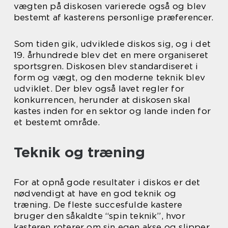
vægten på diskosen varierede også og blev
bestemt af kasterens personlige præferencer.
Som tiden gik, udviklede diskos sig, og i det
19. århundrede blev det en mere organiseret
sportsgren. Diskosen blev standardiseret i
form og vægt, og den moderne teknik blev
udviklet. Der blev også lavet regler for
konkurrencen, herunder at diskosen skal
kastes inden for en sektor og lande inden for
et bestemt område.
Teknik og træning
For at opnå gode resultater i diskos er det
nødvendigt at have en god teknik og
træning. De fleste succesfulde kastere
bruger den såkaldte “spin teknik”, hvor
kasteren roterer om sin egen akse og slipper