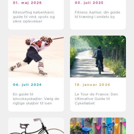
01. maj 2026
03. juli 2025
Kitesurfing københavn:
Fitness Aarhus: din guide
guide til vind, spots og
til træning i smilets by
sikre oplevelser
04. juli 2024
18. januar 2024
En guide til
Le Tour de France: Den
ishockeyskøjter: Vælg de
Ultimative Guide til
rigtige skøjter til isen
Cykelløbet