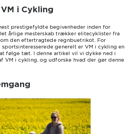
 VM i Cykling
mest prestigefyldte begivenheder inden for
Det årlige mesterskab trækker elitecyklister fra
om den eftertragtede regnbuetrikot. For
 sportsinteresserede generelt er VM i cykling en
 følge tæt. I denne artikel vil vi dykke ned i
af VM i cykling, og udforske hvad der gør denne
nemgang