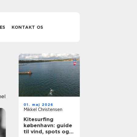
ES
KONTAKT OS
nel
01. maj 2026
Mikkel Christensen
Kitesurfing
københavn: guide
til vind, spots og