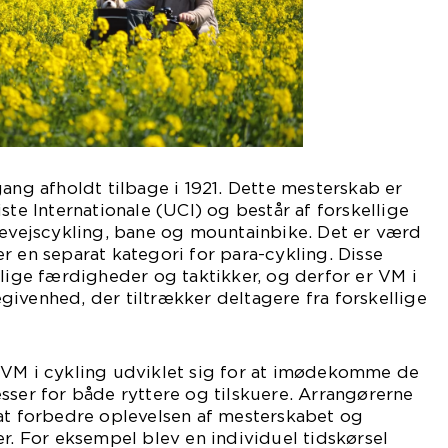
gang afholdt tilbage i 1921. Dette mesterskab er
ste Internationale (UCI) og består af forskellige
devejscykling, bane og mountainbike. Det er værd
r en separat kategori for para-cykling. Disse
llige færdigheder og taktikker, og derfor er VM i
ivenhed, der tiltrækker deltagere fra forskellige
 VM i cykling udviklet sig for at imødekomme de
sser for både ryttere og tilskuere. Arrangørerne
 at forbedre oplevelsen af mesterskabet og
er. For eksempel blev en individuel tidskørsel