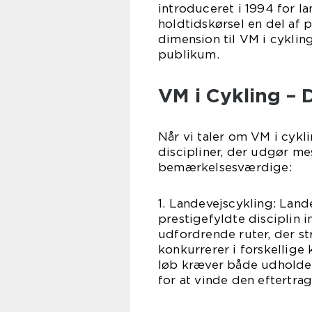
introduceret i 1994 for la
holdtidskørsel en del af 
dimension til VM i cykli
publikum.
VM i Cykling – D
Når vi taler om VM i cykli
discipliner, der udgør me
bemærkelsesværdige:
1. Landevejscykling: Lan
prestigefyldte disciplin i
udfordrende ruter, der st
konkurrerer i forskellige
løb kræver både udholde
for at vinde den eftertra