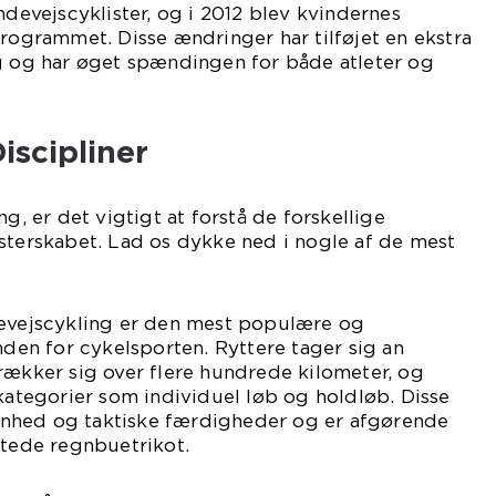
ndevejscyklister, og i 2012 blev kvindernes
programmet. Disse ændringer har tilføjet en ekstra
ng og har øget spændingen for både atleter og
iscipliner
ng, er det vigtigt at forstå de forskellige
sterskabet. Lad os dykke ned i nogle af de mest
devejscykling er den mest populære og
nden for cykelsporten. Ryttere tager sig an
rækker sig over flere hundrede kilometer, og
 kategorier som individuel løb og holdløb. Disse
nhed og taktiske færdigheder og er afgørende
gtede regnbuetrikot.