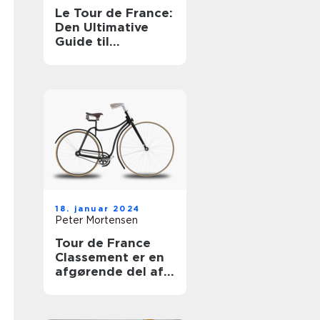
Le Tour de France:
Den Ultimative
Guide til
Cykelløbet
18. januar 2024
Peter Mortensen
Tour de France
Classement er en
afgørende del af
verdens mest
berømte cykelløb,
Tour de France