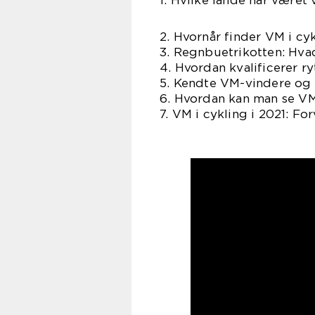
2. Hvornår finder VM i cy
3. Regnbuetrikotten: Hva
4. Hvordan kvalificerer ry
5. Kendte VM-vindere og
6. Hvordan kan man se VM
7. VM i cykling i 2021: F