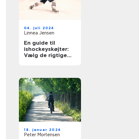
04. juli 2024
Linnea Jensen
En guide til
ishockeyskøjter:
Vælg de rigtige
skøjter til isen
18. januar 2024
Peter Mortensen