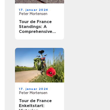
17. januar 2024
Peter Mortensen
Tour de France
Standings: A
Comprehensive
Overview of the
Legendary Cycling
Race
17. januar 2024
Peter Mortensen
Tour de France
Enkeltstart: