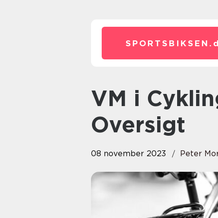
SPORTSBIKSEN.
VM i Cykling: En Dybdegående
Oversigt
08 november 2023
Peter Mo