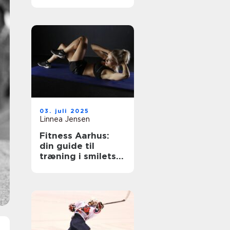
sikre oplevelser
03. juli 2025
Linnea Jensen
Fitness Aarhus:
din guide til
træning i smilets
by