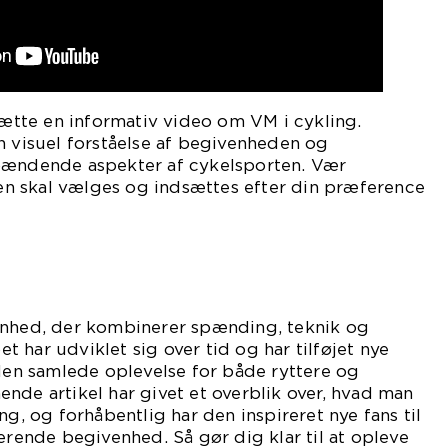
dsætte en informativ video om VM i cykling.
n visuel forståelse af begivenheden og
pændende aspekter af cykelsporten. Vær
n skal vælges og indsættes efter din præference
enhed, der kombinerer spænding, teknik og
 har udviklet sig over tid og har tilføjet nye
 den samlede oplevelse for både ryttere og
nde artikel har givet et overblik over, hvad man
ng, og forhåbentlig har den inspireret nye fans til
nerende begivenhed. Så gør dig klar til at opleve